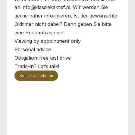
an info@klassiekaktief.nl. Wir werden Sie
gerne näher informieren. Ist der gewünschte
Oldtimer nicht dabei? Dann geben Sie bitte
eine Suchanfrage ein.
Viewing by appointment only
Personal advice
Obligation-free test drive
Trade-in? Let’s talk!
Kontakt aufnehmen