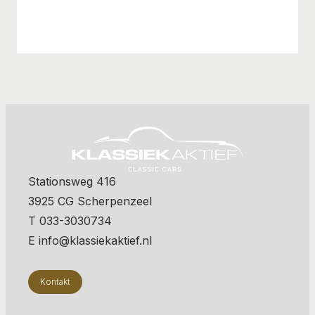
Stationsweg 416
3925 CG Scherpenzeel
T 033-3030734
E info@klassiekaktief.nl
Kontakt