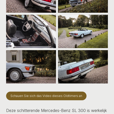
Schauen Sie sich das Video dieses Oldtimers an
Deze schitterende Mercedes-Benz SL 300 is werkelijk