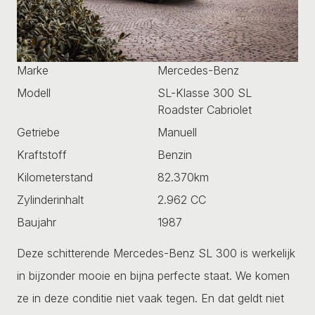
Marke
Mercedes-Benz
Modell
SL-Klasse 300 SL
Roadster Cabriolet
Getriebe
Manuell
Kraftstoff
Benzin
Kilometerstand
82.370km
Zylinderinhalt
2.962 CC
Baujahr
1987
Deze schitterende Mercedes-Benz SL 300 is werkelijk
in bijzonder mooie en bijna perfecte staat. We komen
ze in deze conditie niet vaak tegen. En dat geldt niet