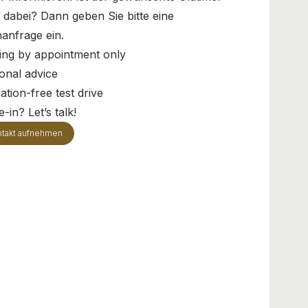
t dabei? Dann geben Sie bitte eine
anfrage ein.
ing by appointment only
onal advice
ation-free test drive
-in? Let’s talk!
takt aufnehmen