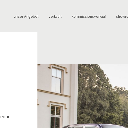
unser Angebot
verkauft
kommissionsverkauf
showr
Sedan