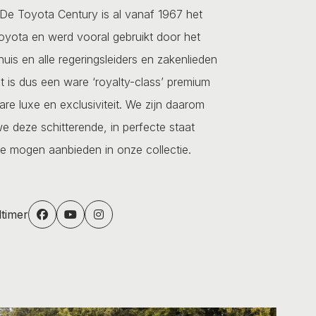
De Toyota Century is al vanaf 1967 het
oyota en werd vooral gebruikt door het
huis en alle regeringsleiders en zakenlieden
 is dus een ware ‘royalty-class’ premium
are luxe en exclusiviteit. We zijn daarom
we deze schitterende, in perfecte staat
e mogen aanbieden in onze collectie.
dtimer