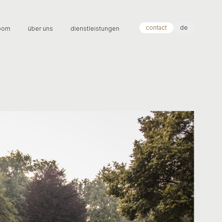
contact
de
oom
über uns
dienstleistungen