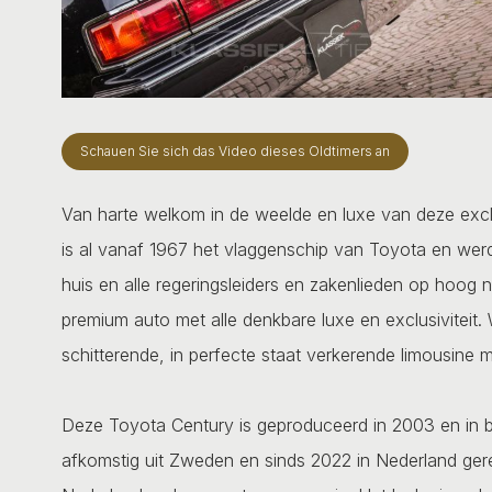
Schauen Sie sich das Video dieses Oldtimers an
Van harte welkom in de weelde en luxe van deze exc
is al vanaf 1967 het vlaggenschip van Toyota en werd 
huis en alle regeringsleiders en zakenlieden op hoog n
premium auto met alle denkbare luxe en exclusiviteit.
schitterende, in perfecte staat verkerende limousine 
Deze Toyota Century is geproduceerd in 2003 en in bi
afkomstig uit Zweden en sinds 2022 in Nederland gere