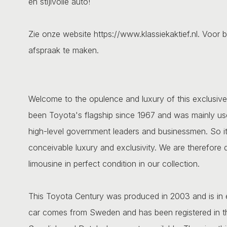
en stijlvolle auto!
Zie onze website https://www.klassiekaktief.nl. Voor b
afspraak te maken.
Welcome to the opulence and luxury of this exclusiv
been Toyota's flagship since 1967 and was mainly us
high-level government leaders and businessmen. So it 
conceivable luxury and exclusivity. We are therefore q
limousine in perfect condition in our collection.
This Toyota Century was produced in 2003 and is in 
car comes from Sweden and has been registered in th