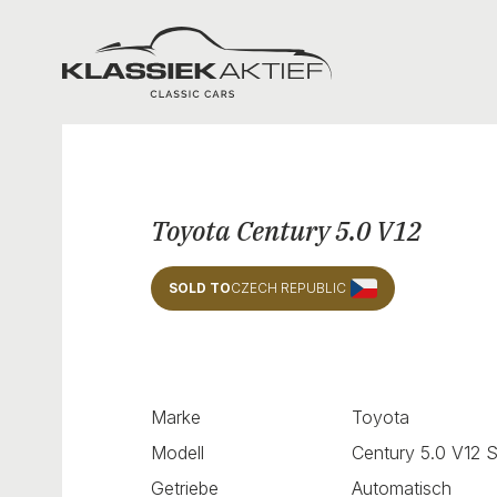
Klassiek Aktief
Toyota Century 5.0 V12
SOLD TO
CZECH REPUBLIC
Marke
Toyota
Modell
Century 5.0 V12 
Getriebe
Automatisch