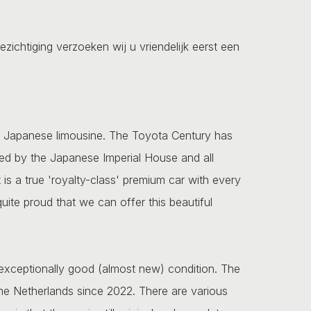
ezichtiging verzoeken wij u vriendelijk eerst een
e Japanese limousine. The Toyota Century has
ed by the Japanese Imperial House and all
is a true 'royalty-class' premium car with every
uite proud that we can offer this beautiful
exceptionally good (almost new) condition. The
e Netherlands since 2022. There are various