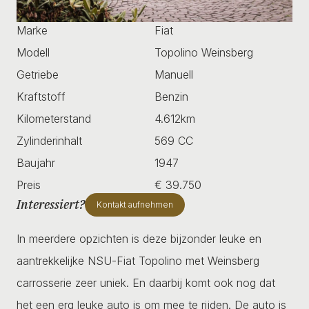
Marke
Fiat
Modell
Topolino Weinsberg
Getriebe
Manuell
Kraftstoff
Benzin
Kilometerstand
4.612km
Zylinderinhalt
569 CC
Baujahr
1947
Preis
€ 39.750
Interessiert?
Kontakt aufnehmen
In meerdere opzichten is deze bijzonder leuke en
aantrekkelijke NSU-Fiat Topolino met Weinsberg
carrosserie zeer uniek. En daarbij komt ook nog dat
het een erg leuke auto is om mee te rijden. De auto is