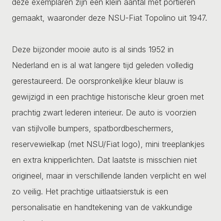
deze exemplaren zijn een klein aantal met portieren
gemaakt, waaronder deze NSU-Fiat Topolino uit 1947.
Deze bijzonder mooie auto is al sinds 1952 in
Nederland en is al wat langere tijd geleden volledig
gerestaureerd. De oorspronkelijke kleur blauw is
gewijzigd in een prachtige historische kleur groen met
prachtig zwart lederen interieur. De auto is voorzien
van stijlvolle bumpers, spatbordbeschermers,
reservewielkap (met NSU/Fiat logo), mini treeplankjes
en extra knipperlichten. Dat laatste is misschien niet
origineel, maar in verschillende landen verplicht en wel
zo veilig. Het prachtige uitlaatsierstuk is een
personalisatie en handtekening van de vakkundige