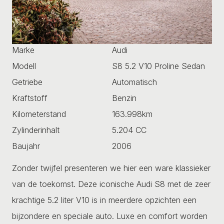
Marke
Audi
Modell
S8 5.2 V10 Proline Sedan
Getriebe
Automatisch
Kraftstoff
Benzin
Kilometerstand
163.998km
Zylinderinhalt
5.204 CC
Baujahr
2006
Zonder twijfel presenteren we hier een ware klassieker
van de toekomst. Deze iconische Audi S8 met de zeer
krachtige 5.2 liter V10 is in meerdere opzichten een
bijzondere en speciale auto. Luxe en comfort worden