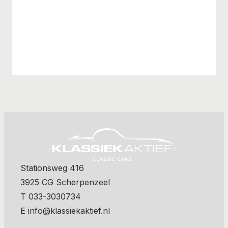
Stationsweg 416
3925 CG Scherpenzeel
T 033-3030734
E info@klassiekaktief.nl