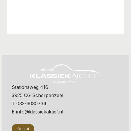
Stationsweg 416
3925 CG Scherpenzeel
T 033-3030734
E info@klassiekaktief.nl
Kontakt