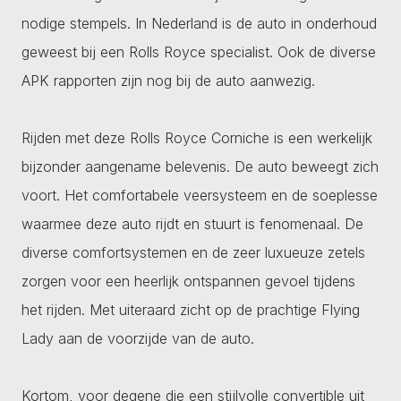
nodige stempels. In Nederland is de auto in onderhoud
geweest bij een Rolls Royce specialist. Ook de diverse
APK rapporten zijn nog bij de auto aanwezig.
Rijden met deze Rolls Royce Corniche is een werkelijk
bijzonder aangename belevenis. De auto beweegt zich
voort. Het comfortabele veersysteem en de soeplesse
waarmee deze auto rijdt en stuurt is fenomenaal. De
diverse comfortsystemen en de zeer luxueuze zetels
zorgen voor een heerlijk ontspannen gevoel tijdens
het rijden. Met uiteraard zicht op de prachtige Flying
Lady aan de voorzijde van de auto.
Kortom, voor degene die een stijlvolle convertible uit