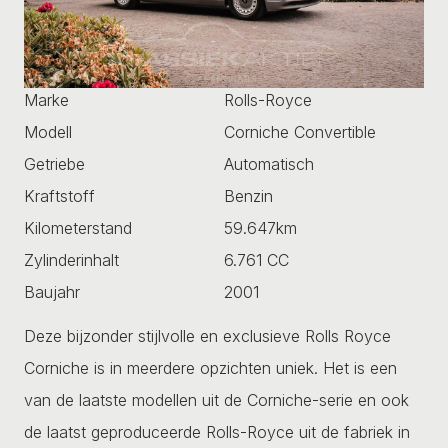
Marke
Rolls-Royce
Modell
Corniche Convertible
Getriebe
Automatisch
Kraftstoff
Benzin
Kilometerstand
59.647km
Zylinderinhalt
6.761 CC
Baujahr
2001
Deze bijzonder stijlvolle en exclusieve Rolls Royce
Corniche is in meerdere opzichten uniek. Het is een
van de laatste modellen uit de Corniche-serie en ook
de laatst geproduceerde Rolls-Royce uit de fabriek in