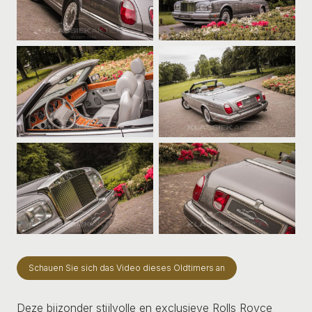
Schauen Sie sich das Video dieses Oldtimers an
Deze bijzonder stijlvolle en exclusieve Rolls Royce