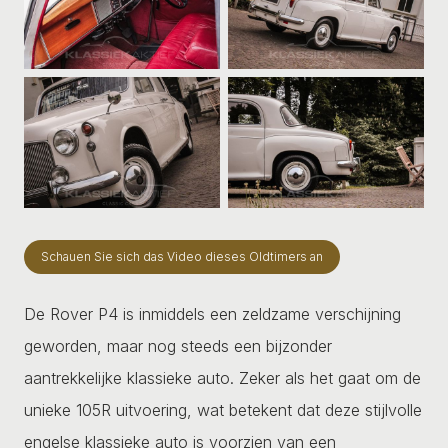
Schauen Sie sich das Video dieses Oldtimers an
De Rover P4 is inmiddels een zeldzame verschijning
geworden, maar nog steeds een bijzonder
aantrekkelijke klassieke auto. Zeker als het gaat om de
unieke 105R uitvoering, wat betekent dat deze stijlvolle
engelse klassieke auto is voorzien van een