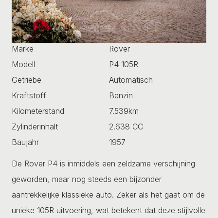
Marke
Rover
Modell
P4 105R
Getriebe
Automatisch
Kraftstoff
Benzin
Kilometerstand
7.539km
Zylinderinhalt
2.638 CC
Baujahr
1957
De Rover P4 is inmiddels een zeldzame verschijning
geworden, maar nog steeds een bijzonder
aantrekkelijke klassieke auto. Zeker als het gaat om de
unieke 105R uitvoering, wat betekent dat deze stijlvolle