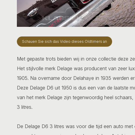
Schauen Sie sich das Video dieses Oldtimers an
Met gepaste trots bieden wij in onze collectie deze z
Het stijlvolle merk Delage was producent van zeer lu
1905. Na overname door Delahaye in 1935 werden er 
Deze Delage D6 uit 1950 is dus een van de laatste m
van het merk Delage zijn tegenwoordig heel schaars,
3 litres.
De Delage D6 3 litres was voor die tijd een auto met 