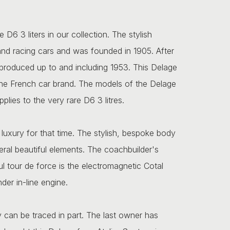
D6 3 liters in our collection. The stylish
nd racing cars and was founded in 1905. After
 produced up to and including 1953. This Delage
the French car brand. The models of the Delage
plies to the very rare D6 3 litres.
luxury for that time. The stylish, bespoke body
eral beautiful elements. The coachbuilder's
l tour de force is the electromagnetic Cotal
der in-line engine.
 can be traced in part. The last owner has