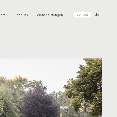
contact
de
oom
über uns
dienstleistungen