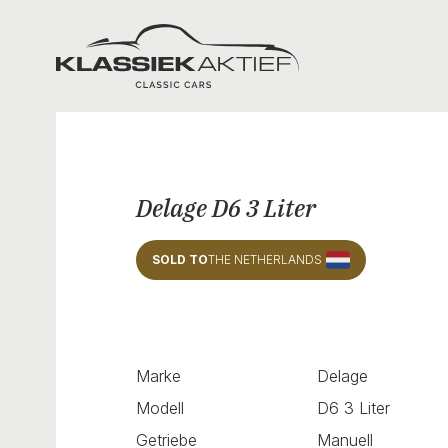
Klassiek Aktief
Delage D6 3 Liter
SOLD TO
THE NETHERLANDS
Marke
Delage
Modell
D6 3 Liter
Getriebe
Manuell