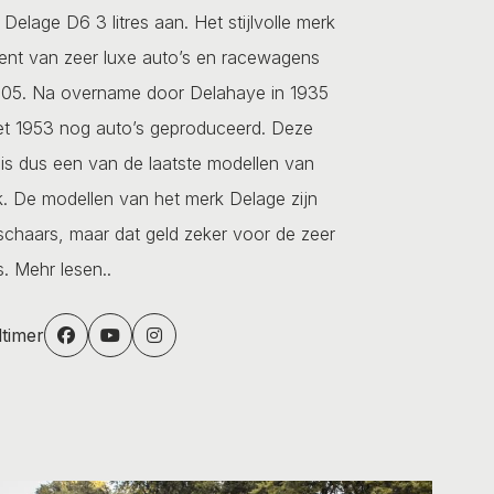
Delage D6 3 litres aan. Het stijlvolle merk
nt van zeer luxe auto’s en racewagens
 1905. Na overname door Delahaye in 1935
et 1953 nog auto’s geproduceerd. Deze
is dus een van de laatste modellen van
. De modellen van het merk Delage zijn
schaars, maar dat geld zeker voor de zeer
s.
Mehr lesen..
dtimer