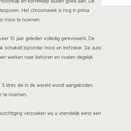
n motorkap en kofferklep sluiten goed aan. De
gtesporen. Het chroomwerk is nog in prima
nder mooi te noemen.
veer 10 jaar geleden volledig gereviseerd. De
k schakelt bijzonder mooi en trefzeker. De auto
mmen werken naar behoren en voelen degelijk
3 litres die in de wereld wordt aangeboden.
er te noemen.
ezichtiging verzoeken wij u vriendelijk eerst een