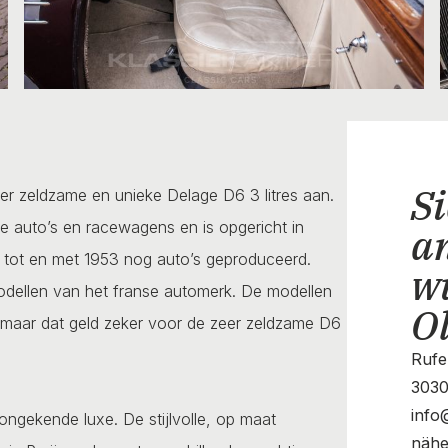
Si
eer zeldzame en unieke Delage D6 3 litres aan.
xe auto’s en racewagens en is opgericht in
a
tot en met 1953 nog auto’s geproduceerd.
w
odellen van het franse automerk. De modellen
O
 maar dat geld zeker voor de zeer zeldzame D6
Rufe
3030
info
ongekende luxe. De stijlvolle, op maat
nähe