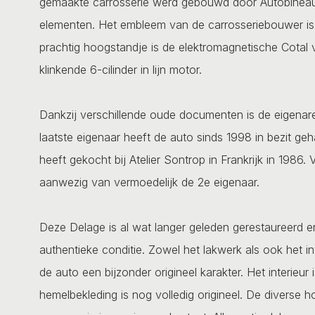
gemaakte carrosserie werd gebouwd door Autobineau i
elementen. Het embleem van de carrosseriebouwer is 
prachtig hoogstandje is de elektromagnetische Cotal v
klinkende 6-cilinder in lijn motor.
Dankzij verschillende oude documenten is de eigenare
laatste eigenaar heeft de auto sinds 1998 in bezit ge
heeft gekocht bij Atelier Sontrop in Frankrijk in 1986.
aanwezig van vermoedelijk de 2e eigenaar.
Deze Delage is al wat langer geleden gerestaureerd e
authentieke conditie. Zowel het lakwerk als ook het in
de auto een bijzonder origineel karakter. Het interieur
hemelbekleding is nog volledig origineel. De diverse h