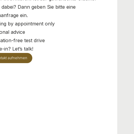
t dabei? Dann geben Sie bitte eine
anfrage ein.
ing by appointment only
onal advice
ation-free test drive
-in? Let’s talk!
takt aufnehmen