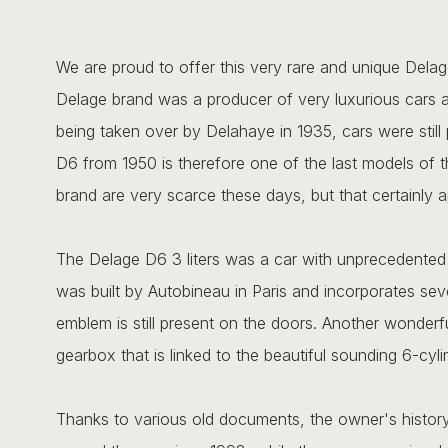
We are proud to offer this very rare and unique Delage 
Delage brand was a producer of very luxurious cars a
being taken over by Delahaye in 1935, cars were still
D6 from 1950 is therefore one of the last models of 
brand are very scarce these days, but that certainly ap
The Delage D6 3 liters was a car with unprecedented 
was built by Autobineau in Paris and incorporates sev
emblem is still present on the doors. Another wonderfu
gearbox that is linked to the beautiful sounding 6-cylin
Thanks to various old documents, the owner's history