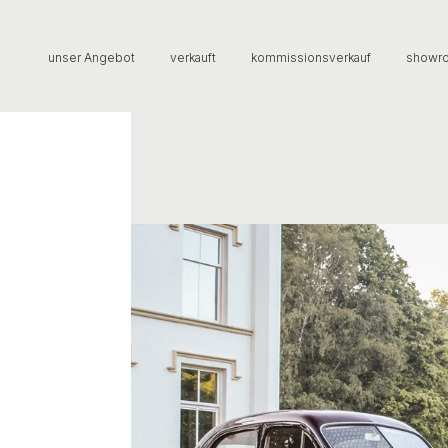
unser Angebot
verkauft
kommissionsverkauf
showr