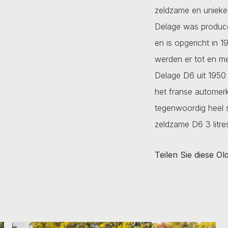
zeldzame en unieke 
Delage was produce
en is opgericht in
werden er tot en m
Delage D6 uit 1950 
het franse automerk
tegenwoordig heel 
zeldzame D6 3 litre
Teilen Sie diese Ol