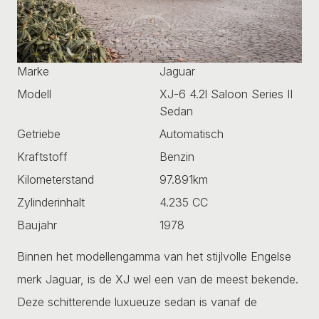
Marke
Jaguar
Modell
XJ-6 4.2l Saloon Series II
Sedan
Getriebe
Automatisch
Kraftstoff
Benzin
Kilometerstand
97.891km
Zylinderinhalt
4.235 CC
Baujahr
1978
Binnen het modellengamma van het stijlvolle Engelse
merk Jaguar, is de XJ wel een van de meest bekende.
Deze schitterende luxueuze sedan is vanaf de