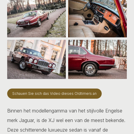
Schauen Sie sich das Video dieses Oldtimers an
Binnen het modellengamma van het stijlvolle Engelse
merk Jaguar, is de XJ wel een van de meest bekende.
Deze schitterende luxueuze sedan is vanaf de