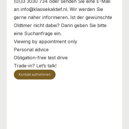
(0)33 3030 734 oder senden Sie eine E-Mail
an info@klassiekaktief.nl. Wir werden Sie
gerne näher informieren. Ist der gewünschte
Oldtimer nicht dabei? Dann geben Sie bitte
eine Suchanfrage ein.
Viewing by appointment only
Personal advice
Obligation-free test drive
Trade-in? Let’s talk!
Kontakt aufnehmen