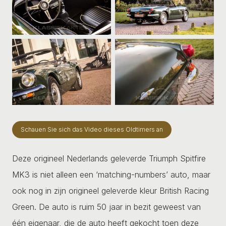
Schauen Sie sich das Video dieses Oldtimers an
Deze origineel Nederlands geleverde Triumph Spitfire
MK3 is niet alleen een ‘matching-numbers’ auto, maar
ook nog in zijn origineel geleverde kleur British Racing
Green. De auto is ruim 50 jaar in bezit geweest van
één eigenaar, die de auto heeft gekocht toen deze