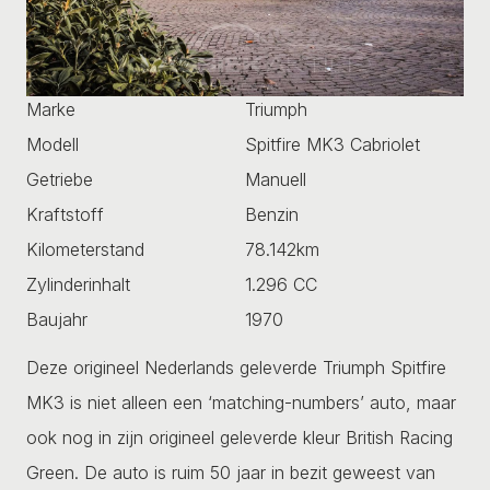
Marke
Triumph
Modell
Spitfire MK3 Cabriolet
Getriebe
Manuell
Kraftstoff
Benzin
Kilometerstand
78.142km
Zylinderinhalt
1.296 CC
Baujahr
1970
Deze origineel Nederlands geleverde Triumph Spitfire
MK3 is niet alleen een ‘matching-numbers’ auto, maar
ook nog in zijn origineel geleverde kleur British Racing
Green. De auto is ruim 50 jaar in bezit geweest van