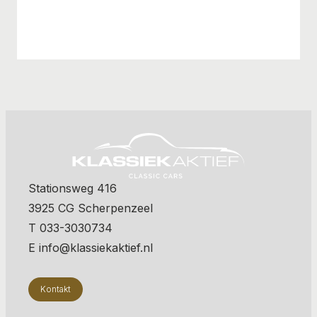
Stationsweg 416
3925 CG Scherpenzeel
T 033-3030734
E info@klassiekaktief.nl
Kontakt