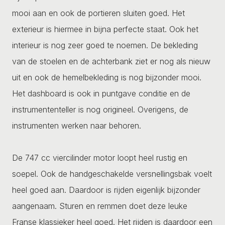
mooi aan en ook de portieren sluiten goed. Het
exterieur is hiermee in bijna perfecte staat. Ook het
interieur is nog zeer goed te noemen. De bekleding
van de stoelen en de achterbank ziet er nog als nieuw
uit en ook de hemelbekleding is nog bijzonder mooi.
Het dashboard is ook in puntgave conditie en de
instrumententeller is nog origineel. Overigens, de
instrumenten werken naar behoren.
De 747 cc viercilinder motor loopt heel rustig en
soepel. Ook de handgeschakelde versnellingsbak voelt
heel goed aan. Daardoor is rijden eigenlijk bijzonder
aangenaam. Sturen en remmen doet deze leuke
Franse klassieker heel goed. Het rijden is daardoor een