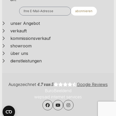
abonnieren
unser Angebot
verkauft
kommissionsverkauf
showroom
über uns
dienstleistungen
Ausgezeichnet
4.7 van 5
Google Reviews
BuroBeeldend
wepsaid internet services