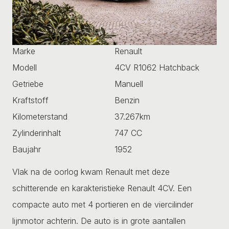
Marke
Renault
Modell
4CV R1062 Hatchback
Getriebe
Manuell
Kraftstoff
Benzin
Kilometerstand
37.267km
Zylinderinhalt
747 CC
Baujahr
1952
Vlak na de oorlog kwam Renault met deze
schitterende en karakteristieke Renault 4CV. Een
compacte auto met 4 portieren en de viercilinder
lijnmotor achterin. De auto is in grote aantallen