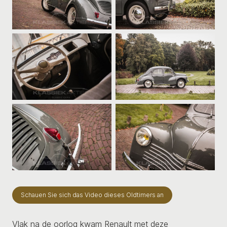
Schauen Sie sich das Video dieses Oldtimers an
Vlak na de oorlog kwam Renault met deze