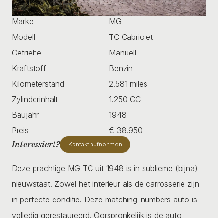
Marke
MG
Modell
TC Cabriolet
Getriebe
Manuell
Kraftstoff
Benzin
Kilometerstand
2.581 miles
Zylinderinhalt
1.250 CC
Baujahr
1948
Preis
€ 38.950
Interessiert?
Kontakt aufnehmen
Deze prachtige MG TC uit 1948 is in sublieme (bijna)
nieuwstaat. Zowel het interieur als de carrosserie zijn
in perfecte conditie. Deze matching-numbers auto is
volledig gerestaureerd. Oorspronkelijk is de auto