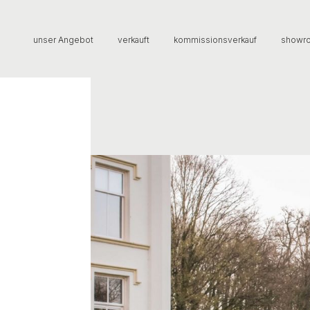
unser Angebot
verkauft
kommissionsverkauf
showr