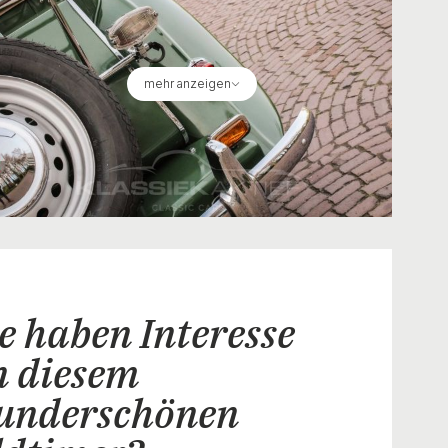
mehr anzeigen
e haben Interesse
n diesem
underschönen