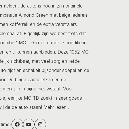
rmelden, de auto is nog in zijn originele
ombinatie Almond Green met beige lederen
men kofferrek en de extra verstralers
emaal af. Eigenlijk zijn we best trots dat
number' MG TD in zo'n mooie conditie in
ben en u kunnen aanbieden. Deze 1952 MG
delijk zichtbaar, met veel zorg en liefde
o rijdt en schakelt bijzonder soepel en de
oi. De beige cabrioletkap en de
ermen zijn in bijna nieuwstaat. Voor
ie, eerlijke MG TD zoekt in zeer goede
ij de de auto staan!
Mehr lesen..
dtimer