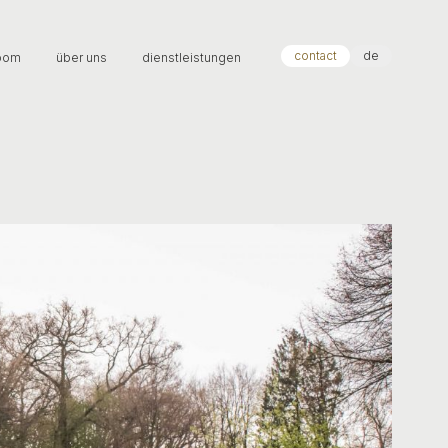
contact
de
oom
über uns
dienstleistungen