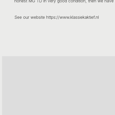
honest MG TD in very good condition, then we have 
See our website https://www.klassiekaktief.nl