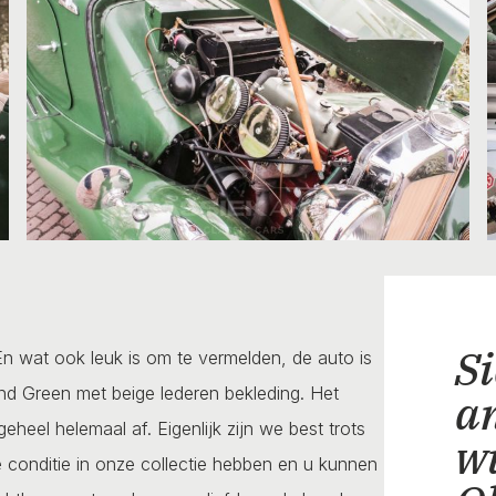
Si
n wat ook leuk is om te vermelden, de auto is
ond Green met beige lederen bekleding. Het
a
heel helemaal af. Eigenlijk zijn we best trots
w
conditie in onze collectie hebben en u kunnen