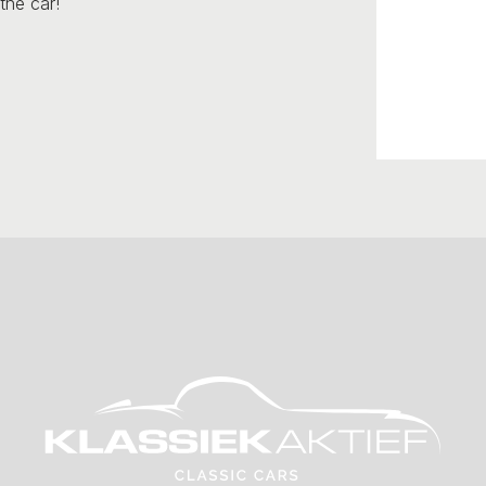
the car!