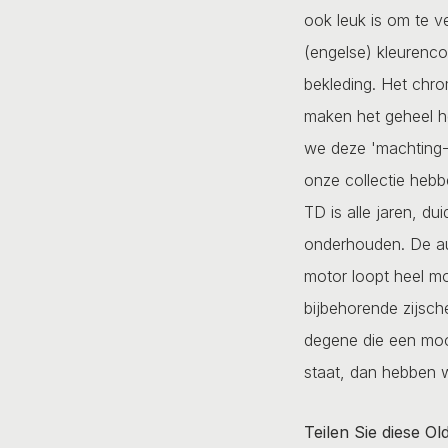
ook leuk is om te ve
(engelse) kleurenc
bekleding. Het chro
maken het geheel hel
we deze 'machting-
onze collectie heb
TD is alle jaren, dui
onderhouden. De aut
motor loopt heel mo
bijbehorende zijsch
degene die een moo
staat, dan hebben w
Teilen Sie diese Ol