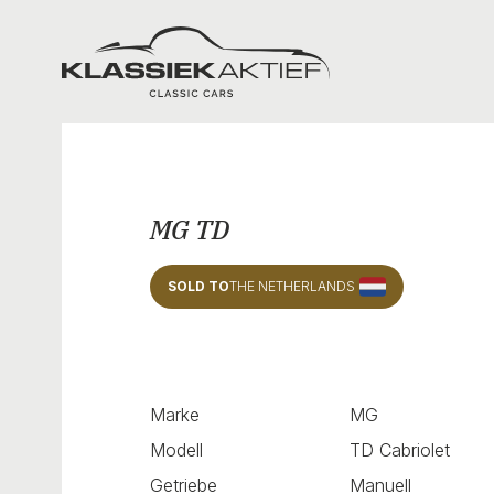
Klassiek Aktief
MG TD
SOLD TO
THE NETHERLANDS
Marke
MG
Modell
TD Cabriolet
Getriebe
Manuell