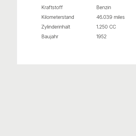
Kraftstoff
Benzin
Kilometerstand
46.039 miles
Zylinderinhalt
1.250 CC
Baujahr
1952