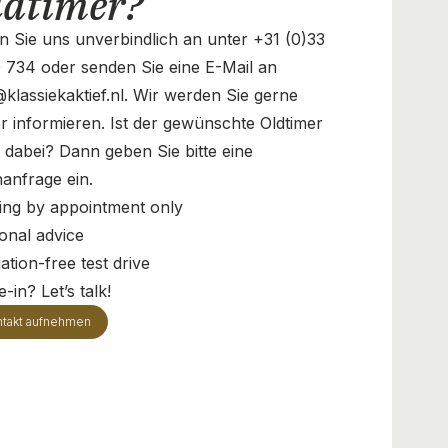
ldtimer?
n Sie uns unverbindlich an unter +31 (0)33
 734 oder senden Sie eine E-Mail an
@klassiekaktief.nl. Wir werden Sie gerne
r informieren. Ist der gewünschte Oldtimer
t dabei? Dann geben Sie bitte eine
anfrage ein.
ing by appointment only
onal advice
ation-free test drive
-in? Let’s talk!
takt aufnehmen