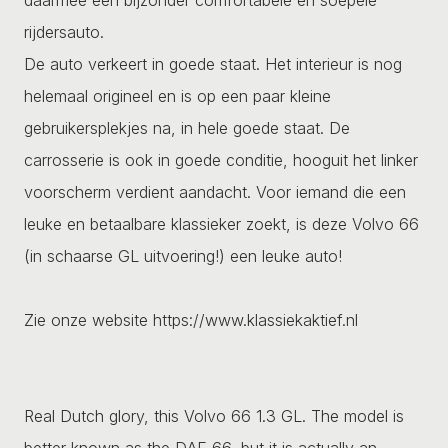
rijdersauto.
De auto verkeert in goede staat. Het interieur is nog
helemaal origineel en is op een paar kleine
gebruikersplekjes na, in hele goede staat. De
carrosserie is ook in goede conditie, hooguit het linker
voorscherm verdient aandacht. Voor iemand die een
leuke en betaalbare klassieker zoekt, is deze Volvo 66
(in schaarse GL uitvoering!) een leuke auto!
Zie onze website https://www.klassiekaktief.nl
Real Dutch glory, this Volvo 66 1.3 GL. The model is
better known as the DAF 66, but it is actually an