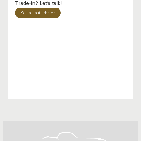
Trade-in? Let’s talk!
Kontakt aufnehmen