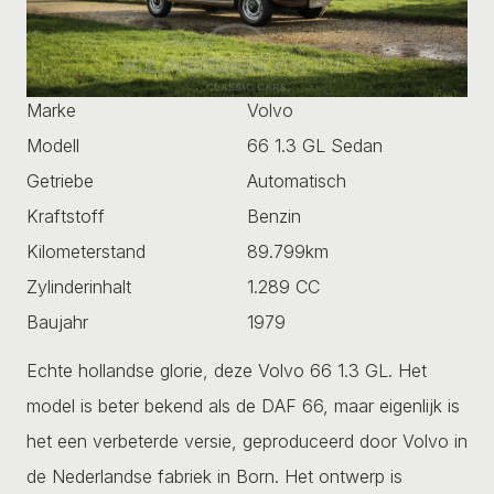
Marke
Volvo
Modell
66 1.3 GL Sedan
Getriebe
Automatisch
Kraftstoff
Benzin
Kilometerstand
89.799km
Zylinderinhalt
1.289 CC
Baujahr
1979
Echte hollandse glorie, deze Volvo 66 1.3 GL. Het
model is beter bekend als de DAF 66, maar eigenlijk is
het een verbeterde versie, geproduceerd door Volvo in
de Nederlandse fabriek in Born. Het ontwerp is