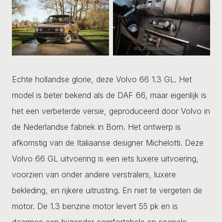
Echte hollandse glorie, deze Volvo 66 1.3 GL. Het
model is beter bekend als de DAF 66, maar eigenlijk is
het een verbeterde versie, geproduceerd door Volvo in
de Nederlandse fabriek in Born. Het ontwerp is
afkomstig van de Italiaanse designer Michelotti. Deze
Volvo 66 GL uitvoering is een iets luxere uitvoering,
voorzien van onder andere verstralers, luxere
bekleding, en rijkere uitrusting. En niet te vergeten de
motor. De 1.3 benzine motor levert 55 pk en is
daarmee een bijzonder comfortabele en soepele