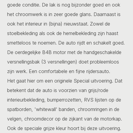
goede conditie. De lak is nog bijzonder goed en ook
het chroomwerk is in zeer goede glans. Daarnaast is
ook het interieur in (bijna) nieuwstaat. Zowel de
stoelbekleding als ook de hemelbekleding zijn haast
smetteloos te noemen. De auto rijdt en schakelt goed.
De oerdegelijke B4B motor met de handgeschakelde
versnellingsbak (3 versnellingen) doet probleemloos
zijn werk. Een comfortabele en fijne rijdersauto.
Het gaat hier om een originele Special uitvoering. Dat
betekent dat de auto is voorzien van grijs/rode
interieurbekleding, bumperrozetten, RVS lijsten op de
spatborden, 'whitewall' banden, chroomringen in de
velgen, chroomdecor op de zijkant van de motorkap.
Ook de speciale grijze kleur hoort bij deze uitvoering.