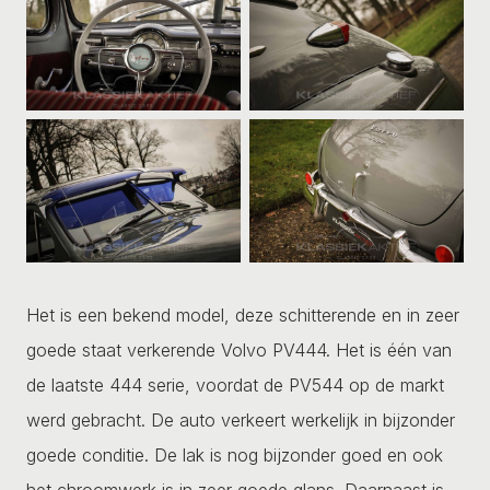
Het is een bekend model, deze schitterende en in zeer
goede staat verkerende Volvo PV444. Het is één van
de laatste 444 serie, voordat de PV544 op de markt
werd gebracht. De auto verkeert werkelijk in bijzonder
goede conditie. De lak is nog bijzonder goed en ook
het chroomwerk is in zeer goede glans. Daarnaast is