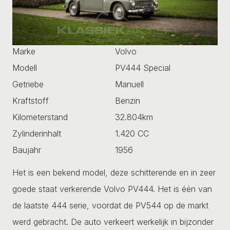
Marke
Volvo
Modell
PV444 Special
Getriebe
Manuell
Kraftstoff
Benzin
Kilometerstand
32.804km
Zylinderinhalt
1.420 CC
Baujahr
1956
Het is een bekend model, deze schitterende en in zeer
goede staat verkerende Volvo PV444. Het is één van
de laatste 444 serie, voordat de PV544 op de markt
werd gebracht. De auto verkeert werkelijk in bijzonder