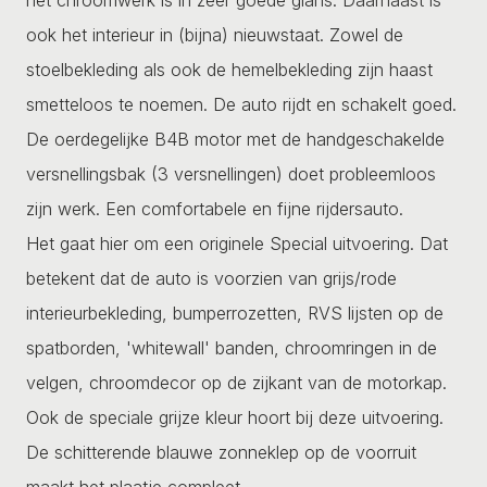
ook het interieur in (bijna) nieuwstaat. Zowel de
stoelbekleding als ook de hemelbekleding zijn haast
smetteloos te noemen. De auto rijdt en schakelt goed.
De oerdegelijke B4B motor met de handgeschakelde
versnellingsbak (3 versnellingen) doet probleemloos
zijn werk. Een comfortabele en fijne rijdersauto.
Het gaat hier om een originele Special uitvoering. Dat
betekent dat de auto is voorzien van grijs/rode
interieurbekleding, bumperrozetten, RVS lijsten op de
spatborden, 'whitewall' banden, chroomringen in de
velgen, chroomdecor op de zijkant van de motorkap.
Ook de speciale grijze kleur hoort bij deze uitvoering.
De schitterende blauwe zonneklep op de voorruit
maakt het plaatje compleet.