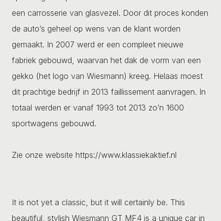
een carrosserie van glasvezel. Door dit proces konden
de auto’s geheel op wens van de klant worden
gemaakt. In 2007 werd er een compleet nieuwe
fabriek gebouwd, waarvan het dak de vorm van een
gekko (het logo van Wiesmann) kreeg. Helaas moest
dit prachtige bedrijf in 2013 faillissement aanvragen. In
totaal werden er vanaf 1993 tot 2013 zo’n 1600
sportwagens gebouwd.
Zie onze website https://www.klassiekaktief.nl
It is not yet a classic, but it will certainly be. This
beautiful, stylish Wiesmann GT MF4 is a unique car in