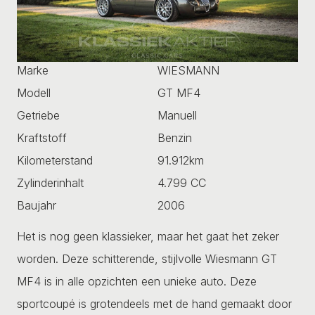
Marke
WIESMANN
Modell
GT MF4
Getriebe
Manuell
Kraftstoff
Benzin
Kilometerstand
91.912km
Zylinderinhalt
4.799 CC
Baujahr
2006
Het is nog geen klassieker, maar het gaat het zeker
worden. Deze schitterende, stijlvolle Wiesmann GT
MF4 is in alle opzichten een unieke auto. Deze
sportcoupé is grotendeels met de hand gemaakt door