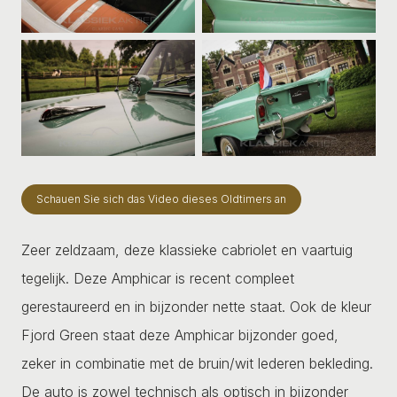
Schauen Sie sich das Video dieses Oldtimers an
Zeer zeldzaam, deze klassieke cabriolet en vaartuig
tegelijk. Deze Amphicar is recent compleet
gerestaureerd en in bijzonder nette staat. Ook de kleur
Fjord Green staat deze Amphicar bijzonder goed,
zeker in combinatie met de bruin/wit lederen bekleding.
De auto is zowel technisch als optisch in bijzonder