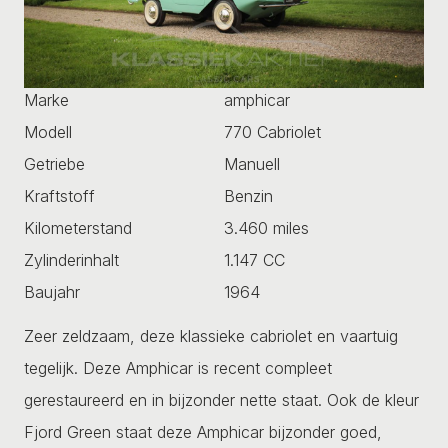
Marke
amphicar
Modell
770 Cabriolet
Getriebe
Manuell
Kraftstoff
Benzin
Kilometerstand
3.460 miles
Zylinderinhalt
1.147 CC
Baujahr
1964
Zeer zeldzaam, deze klassieke cabriolet en vaartuig
tegelijk. Deze Amphicar is recent compleet
gerestaureerd en in bijzonder nette staat. Ook de kleur
Fjord Green staat deze Amphicar bijzonder goed,