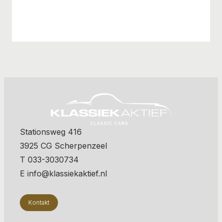
Stationsweg 416
3925 CG Scherpenzeel
T 033-3030734
E info@klassiekaktief.nl
Kontakt