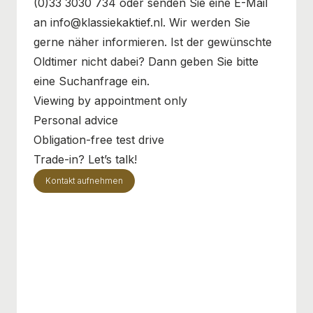
(0)33 3030 734 oder senden Sie eine E-Mail
an info@klassiekaktief.nl. Wir werden Sie
gerne näher informieren. Ist der gewünschte
Oldtimer nicht dabei? Dann geben Sie bitte
eine Suchanfrage ein.
Viewing by appointment only
Personal advice
Obligation-free test drive
Trade-in? Let’s talk!
Kontakt aufnehmen