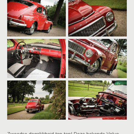
Zweedse degelijkheid ten top! Deze bekende Volvo