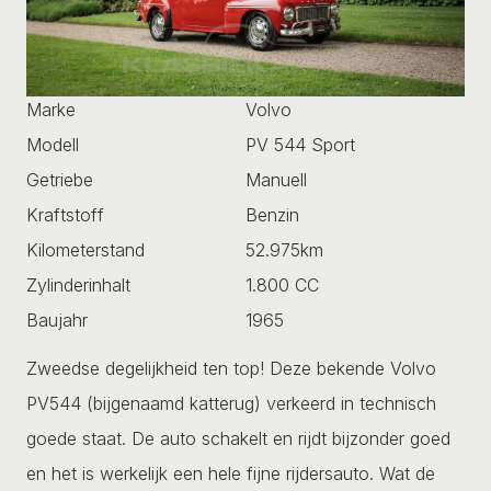
Marke
Volvo
Modell
PV 544 Sport
Getriebe
Manuell
Kraftstoff
Benzin
Kilometerstand
52.975km
Zylinderinhalt
1.800 CC
Baujahr
1965
Zweedse degelijkheid ten top! Deze bekende Volvo
PV544 (bijgenaamd katterug) verkeerd in technisch
goede staat. De auto schakelt en rijdt bijzonder goed
en het is werkelijk een hele fijne rijdersauto. Wat de