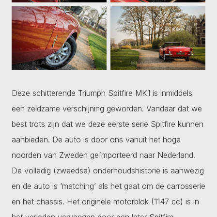
Deze schitterende Triumph Spitfire MK1 is inmiddels
een zeldzame verschijning geworden. Vandaar dat we
best trots zijn dat we deze eerste serie Spitfire kunnen
aanbieden. De auto is door ons vanuit het hoge
noorden van Zweden geïmporteerd naar Nederland.
De volledig (zweedse) onderhoudshistorie is aanwezig
en de auto is ‘matching’ als het gaat om de carrosserie
en het chassis. Het originele motorblok (1147 cc) is in
het verleden vervangen door een later Spitfire