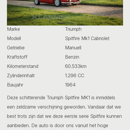
Marke
Triumph
Modell
Spitfire Mk1 Cabriolet
Getriebe
Manuell
Kraftstoff
Benzin
Kilometerstand
60.533km
Zylinderinhalt
1.296 CC
Baujahr
1964
Deze schitterende Triumph Spitfire MK1 is inmiddels
een zeldzame verschijning geworden. Vandaar dat we
best trots zijn dat we deze eerste serie Spitfire kunnen
aanbieden. De auto is door ons vanuit het hoge