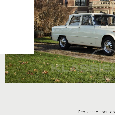
Een klasse apart o