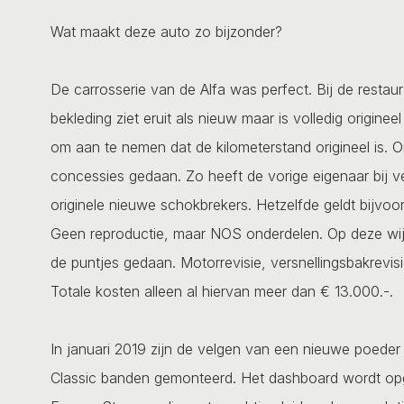
Wat maakt deze auto zo bijzonder?
De carrosserie van de Alfa was perfect. Bij de restaur
bekleding ziet eruit als nieuw maar is volledig origine
om aan te nemen dat de kilometerstand origineel is. Om
concessies gedaan. Zo heeft de vorige eigenaar bij 
originele nieuwe schokbrekers. Hetzelfde geldt bijvo
Geen reproductie, maar NOS onderdelen. Op deze wijze
de puntjes gedaan. Motorrevisie, versnellingsbakrevisi
Totale kosten alleen al hiervan meer dan € 13.000.-.
In januari 2019 zijn de velgen van een nieuwe poeder
Classic banden gemonteerd. Het dashboard wordt opge