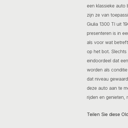
een klassieke auto 
zijn ze van toepass
Giulia 1300 TI uit 1
presenteren is in ee
als voor wat betreft
op het bot. Slechts
eindoordeel dat een
worden als conditie
dat niveau gewaarde
deze auto aan te me
rijden en genieten, 
Teilen Sie diese Ol