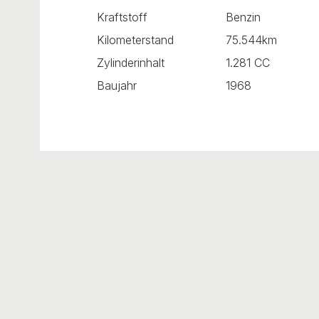
Kraftstoff
Benzin
Kilometerstand
75.544km
Zylinderinhalt
1.281 CC
Baujahr
1968