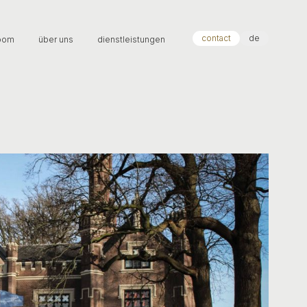
contact
de
oom
über uns
dienstleistungen