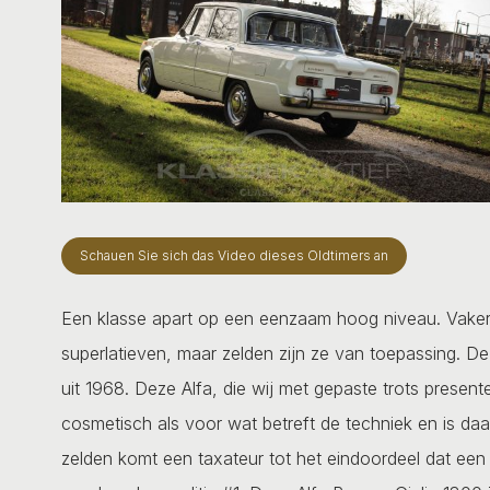
Schauen Sie sich das Video dieses Oldtimers an
Een klasse apart op een eenzaam hoog niveau. Vaker 
superlatieven, maar zelden zijn ze van toepassing. De
uit 1968. Deze Alfa, die wij met gepaste trots presente
cosmetisch als voor wat betreft de techniek en is daar
zelden komt een taxateur tot het eindoordeel dat een