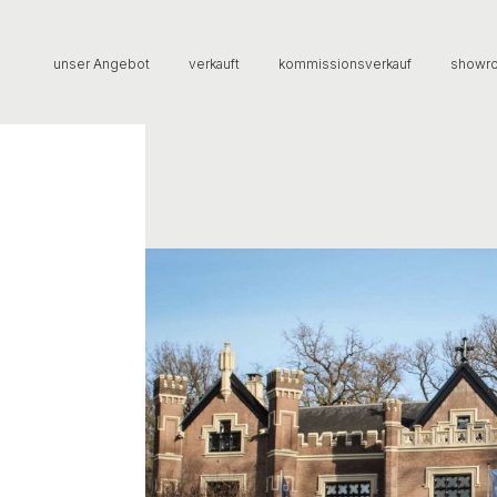
unser Angebot
verkauft
kommissionsverkauf
showr