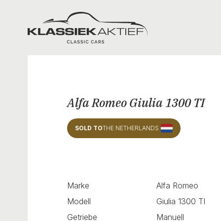
Klassiek Aktief
Alfa Romeo Giulia 1300 TI
SOLD TO
THE NETHERLANDS
Marke
Alfa Romeo
Modell
Giulia 1300 TI
Getriebe
Manuell