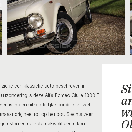
Si
zie je een klassieke auto beschreven in
 uitzondering is deze Alfa Romeo Giulia 1300 TI
a
ren is in een uitzonderlijke conditie, zowel
w
naast origineel tot op het bot. Slechts zeer
O
 gerestaureerde auto gekwalificeerd kan