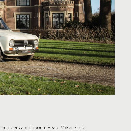
p een eenzaam hoog niveau. Vaker zie je