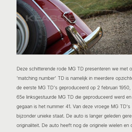
Deze schitterende rode MG TD presenteren we met op
'matching number' TD is namelijk in meerdere opzicht
de eerste MG TD's geproduceerd op 2 februari 1950, v
65e linksgestuurde MG TD die geproduceerd werd en 
gegaan is het nummer 41. Van deze vroege MG TD's zij
bijzonder unieke staat. De auto is langer geleden ge
originaliteit. De auto heeft nog de originele wielen 