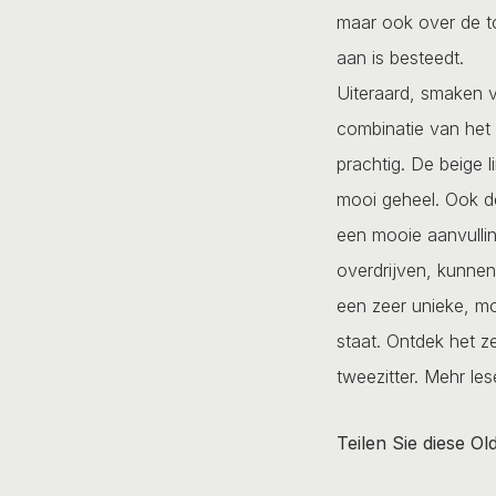
maar ook over de to
aan is besteedt.
Uiteraard, smaken v
combinatie van het r
prachtig. De beige 
mooi geheel. Ook de
een mooie aanvullin
overdrijven, kunnen
een zeer unieke, mo
staat. Ontdek het ze
tweezitter.
Mehr les
Teilen Sie diese Ol