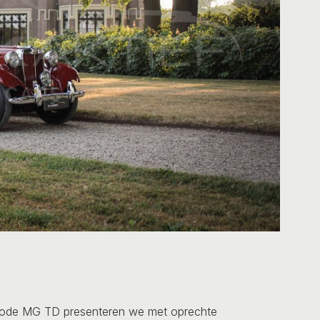
rode MG TD presenteren we met oprechte