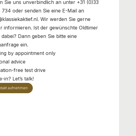
n Sie uns unverbindlich an unter +31 (0)33
 734 oder senden Sie eine E-Mail an
@klassiekaktief.nl. Wir werden Sie gerne
r informieren. Ist der gewünschte Oldtimer
t dabei? Dann geben Sie bitte eine
anfrage ein.
ing by appointment only
onal advice
ation-free test drive
-in? Let’s talk!
takt aufnehmen