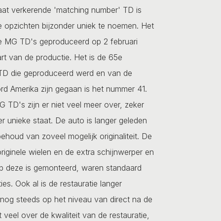
taat verkerende 'matching number' TD is
e opzichten bijzonder uniek te noemen. Het
te MG TD's geproduceerd op 2 februari
art van de productie. Het is de 65e
TD die geproduceerd werd en van de
rd Amerika zijn gegaan is het nummer 41.
TD's zijn er niet veel meer over, zeker
er unieke staat. De auto is langer geleden
ehoud van zoveel mogelijk originaliteit. De
riginele wielen en de extra schijnwerper en
 deze is gemonteerd, waren standaard
ties. Ook al is de restauratie langer
 nog steeds op het niveau van direct na de
t veel over de kwaliteit van de restauratie,