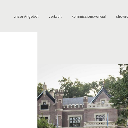
unser Angebot
verkauft
kommissionsverkauf
showr