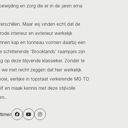
ewijding en zorg die er in de jaren erna
erschillen. Maar wij vinden echt dat de
ode interieur en exterieur werkelijk
linnen kap en tonneau vormen daarbij een
 schitterende 'Brooklands' raampjes zijn
g op deze blijvende klassieker. Zonder te
 we met recht zeggen dat hier werkelijk
oie, eerlijke in topstaat verkerende MG TD
lf en maak kennis met deze stijlvolle
en..
dtimer