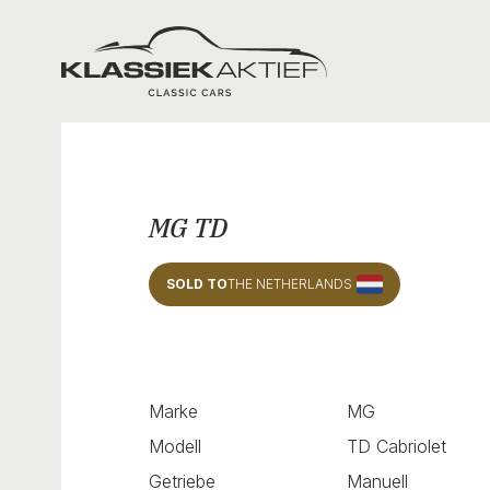
Klassiek Aktief
MG TD
SOLD TO
THE NETHERLANDS
Marke
MG
Modell
TD Cabriolet
Getriebe
Manuell