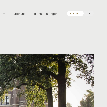
contact
de
oom
über uns
dienstleistungen