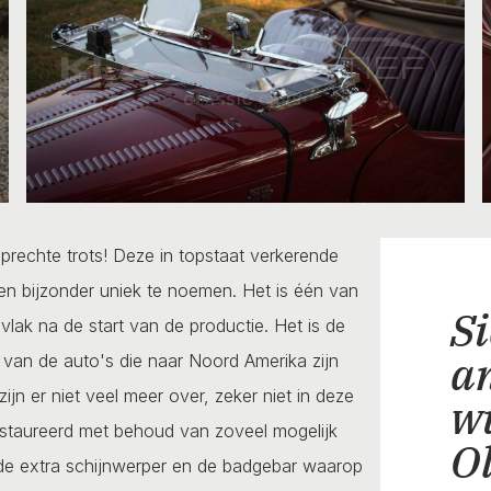
rechte trots! Deze in topstaat verkerende
en bijzonder uniek te noemen. Het is één van
Si
lak na de start van de productie. Het is de
a
van de auto's die naar Noord Amerika zijn
n er niet veel meer over, zeker niet in deze
w
restaureerd met behoud van zoveel mogelijk
O
en de extra schijnwerper en de badgebar waarop