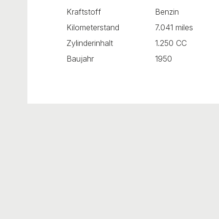
Kraftstoff
Benzin
Kilometerstand
7.041 miles
Zylinderinhalt
1.250 CC
Baujahr
1950