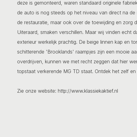
deze is gemonteerd, waren standaard originele fabrieks
de auto is nog steeds op het niveau van direct na de r
de restauratie, maar ook over de toewijding en zorg di
Uiteraard, smaken verschillen. Maar wij vinden echt d
exterieur werkelijk prachtig. De beige linnen kap en
schitterende 'Brooklands' raampjes zijn een mooie aan
overdrijven, kunnen we met recht zeggen dat hier werke
topstaat verkerende MG TD staat. Ontdek het zelf en m
Zie onze website: http://www.klassiekaktief.nl