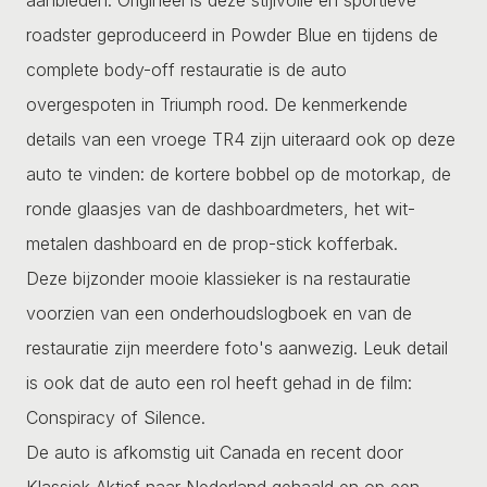
roadster geproduceerd in Powder Blue en tijdens de
complete body-off restauratie is de auto
overgespoten in Triumph rood. De kenmerkende
details van een vroege TR4 zijn uiteraard ook op deze
auto te vinden: de kortere bobbel op de motorkap, de
ronde glaasjes van de dashboardmeters, het wit-
metalen dashboard en de prop-stick kofferbak.
Deze bijzonder mooie klassieker is na restauratie
voorzien van een onderhoudslogboek en van de
restauratie zijn meerdere foto's aanwezig. Leuk detail
is ook dat de auto een rol heeft gehad in de film:
Conspiracy of Silence.
De auto is afkomstig uit Canada en recent door
Klassiek Aktief naar Nederland gehaald en op een