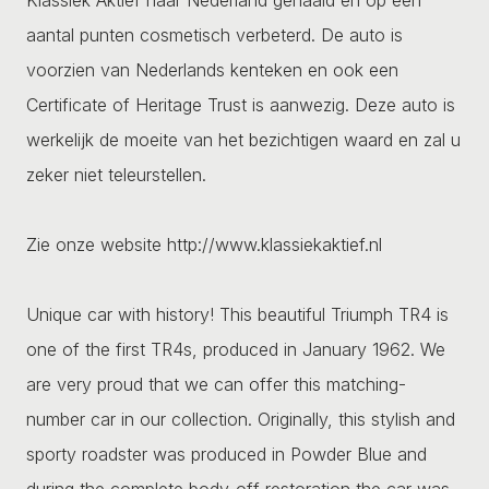
aantal punten cosmetisch verbeterd. De auto is
voorzien van Nederlands kenteken en ook een
Certificate of Heritage Trust is aanwezig. Deze auto is
werkelijk de moeite van het bezichtigen waard en zal u
zeker niet teleurstellen.
Zie onze website http://www.klassiekaktief.nl
Unique car with history! This beautiful Triumph TR4 is
one of the first TR4s, produced in January 1962. We
are very proud that we can offer this matching-
number car in our collection. Originally, this stylish and
sporty roadster was produced in Powder Blue and
during the complete body-off restoration the car was