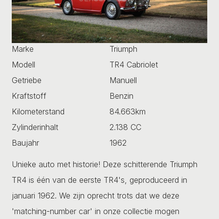
Marke
Triumph
Modell
TR4 Cabriolet
Getriebe
Manuell
Kraftstoff
Benzin
Kilometerstand
84.663km
Zylinderinhalt
2.138 CC
Baujahr
1962
Unieke auto met historie! Deze schitterende Triumph
TR4 is één van de eerste TR4's, geproduceerd in
januari 1962. We zijn oprecht trots dat we deze
'matching-number car' in onze collectie mogen