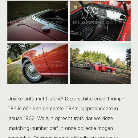
Unieke auto met historie! Deze schitterende Triumph
TR4 is één van de eerste TR4's, geproduceerd in
januari 1962. We zijn oprecht trots dat we deze
'matching-number car' in onze collectie mogen
aanbieden. Origineel is deze stijlvolle en sportieve