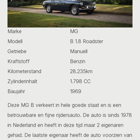
Marke
MG
Modell
B 1.8 Roadster
Getriebe
Manuell
Kraftstoff
Benzin
Kilometerstand
28.235km
Zylinderinhalt
1.798 CC
Baujahr
1969
Deze MG B verkeert in hele goede staat en is een
betrouwbare en fijne rijdersauto. De auto is sinds 1978
in Nederland en heeft in deze tijd maar 2 eigenaren
gehad. De laatste eigenaar heeft de auto voorzien van