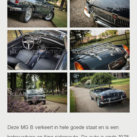
Deze MG B verkeert in hele goede staat en is een
betrouwbare en fijne rijdersauto. De auto is sinds 1978