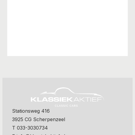
Stationsweg 416
3925 CG Scherpenzeel
T 033-3030734