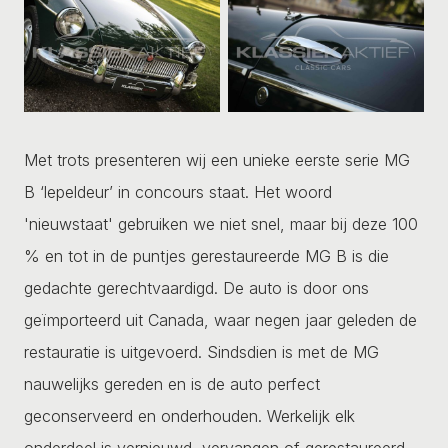
Met trots presenteren wij een unieke eerste serie MG
B ‘lepeldeur’ in concours staat. Het woord
'nieuwstaat' gebruiken we niet snel, maar bij deze 100
% en tot in de puntjes gerestaureerde MG B is die
gedachte gerechtvaardigd. De auto is door ons
geïmporteerd uit Canada, waar negen jaar geleden de
restauratie is uitgevoerd. Sindsdien is met de MG
nauwelijks gereden en is de auto perfect
geconserveerd en onderhouden. Werkelijk elk
onderdeel is vernieuwd, vervangen of gerestaureerd.