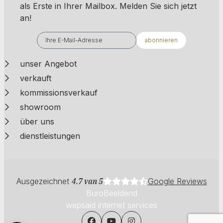
als Erste in Ihrer Mailbox. ​​​​​​Melden Sie sich jetzt
an!
abonnieren
unser Angebot
verkauft
kommissionsverkauf
showroom
über uns
dienstleistungen
Ausgezeichnet
4.7 van 5
Google Reviews
BuroBeeldend
wepsaid internet services