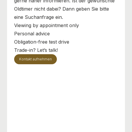
gerne näher informieren. Ist der gewünschte
Oldtimer nicht dabei? Dann geben Sie bitte
eine Suchanfrage ein.
Viewing by appointment only
Personal advice
Obligation-free test drive
Trade-in? Let’s talk!
Kontakt aufnehmen