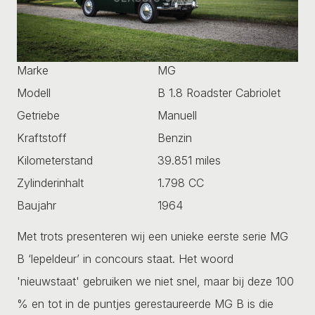
Marke
MG
Modell
B 1.8 Roadster Cabriolet
Getriebe
Manuell
Kraftstoff
Benzin
Kilometerstand
39.851 miles
Zylinderinhalt
1.798 CC
Baujahr
1964
Met trots presenteren wij een unieke eerste serie MG
B ‘lepeldeur’ in concours staat. Het woord
'nieuwstaat' gebruiken we niet snel, maar bij deze 100
% en tot in de puntjes gerestaureerde MG B is die