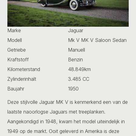
Marke
Jaguar
Modell
Mk V MK V Saloon Sedan
Getriebe
Manuell
Kraftstoff
Benzin
Kilometerstand
48.849km
Zylinderinhalt
3.485 CC
Baujahr
1950
Deze stijlvolle Jaguar MK V is kenmerkend een van de
laatste naoorlogse Jaguars met treeplanken.
Aangekondigd in 1948, kwam het model uiteindelijk in
1949 op de markt. Ooit geleverd in Amerika is deze