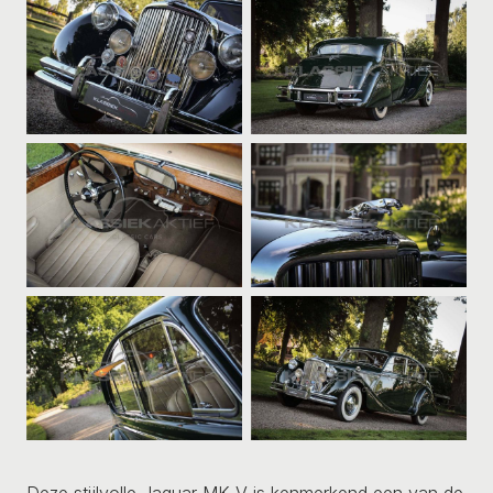
Deze stijlvolle Jaguar MK V is kenmerkend een van de