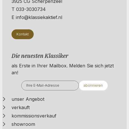
3925 CG Scherpenzeel
T 033-3030734
E info@klassiekaktief.nl
Kontakt
Die neuesten Klassiker
als Erste in Ihrer Mailbox. ​​​​​​Melden Sie sich jetzt
an!
abonnieren
unser Angebot
verkauft
kommissionsverkauf
showroom