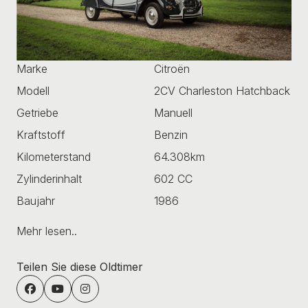
Marke
Citroën
Modell
2CV Charleston Hatchback
Getriebe
Manuell
Kraftstoff
Benzin
Kilometerstand
64.308km
Zylinderinhalt
602 CC
Baujahr
1986
Mehr lesen..
Teilen Sie diese Oldtimer