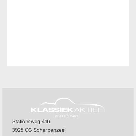
Stationsweg 416
3925 CG Scherpenzeel